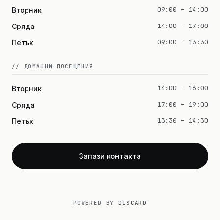
09:00 – 14:00
Вторник
14:00 – 17:00
Сряда
09:00 – 13:30
Петък
// ДОМАШНИ ПОСЕЩЕНИЯ
14:00 – 16:00
Вторник
17:00 – 19:00
Сряда
13:30 – 14:30
Петък
Запази контакта
POWERED BY
DISCARD